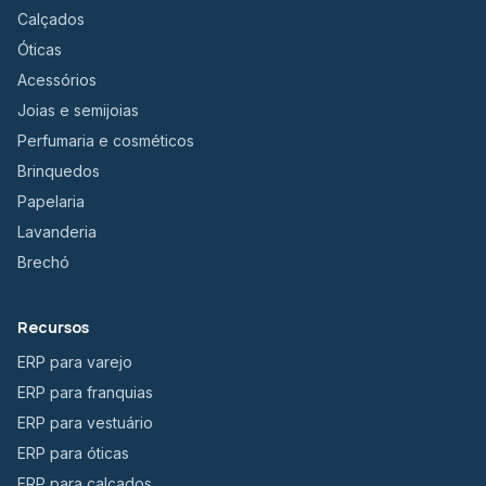
Calçados
Óticas
Acessórios
Joias e semijoias
Perfumaria e cosméticos
Brinquedos
Papelaria
Lavanderia
Brechó
Recursos
ERP para varejo
ERP para franquias
ERP para vestuário
ERP para óticas
ERP para calçados