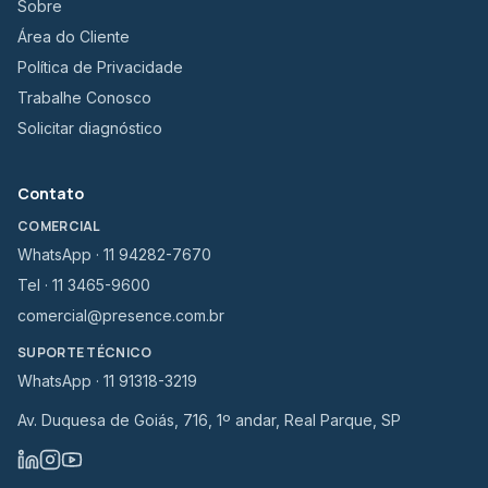
Sobre
Área do Cliente
Política de Privacidade
Trabalhe Conosco
Solicitar diagnóstico
Contato
COMERCIAL
WhatsApp · 11 94282-7670
Tel · 11 3465-9600
comercial@presence.com.br
SUPORTE TÉCNICO
WhatsApp · 11 91318-3219
Av. Duquesa de Goiás, 716, 1º andar, Real Parque, SP