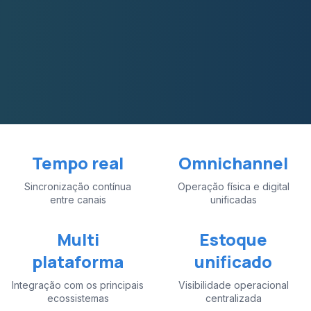
Tempo real
Omnichannel
Sincronização contínua
Operação física e digital
entre canais
unificadas
Multi
Estoque
plataforma
unificado
Integração com os principais
Visibilidade operacional
ecossistemas
centralizada