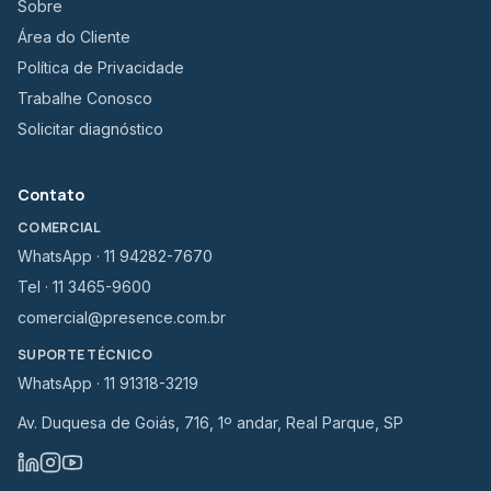
Sobre
Área do Cliente
Política de Privacidade
Trabalhe Conosco
Solicitar diagnóstico
Contato
COMERCIAL
WhatsApp · 11 94282-7670
Tel · 11 3465-9600
comercial@presence.com.br
SUPORTE TÉCNICO
WhatsApp · 11 91318-3219
Av. Duquesa de Goiás, 716, 1º andar, Real Parque, SP