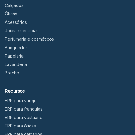
Calçados
Óticas
Acessórios
Joias e semijoias
Perfumaria e cosméticos
Brinquedos
Papelaria
Lavanderia
Brechó
Recursos
ERP para varejo
ERP para franquias
ERP para vestuário
ERP para óticas
ERP para calçados