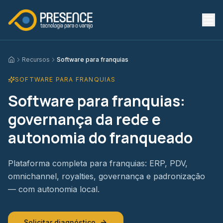
Recursos
Software para franquias
Início
SOFTWARE PARA FRANQUIAS
Software para franquias:
governança da rede e
autonomia do franqueado
Plataforma completa para franquias: ERP, PDV,
omnichannel, royalties, governança e padronização
— com autonomia local.
Solicitar diagnóstico