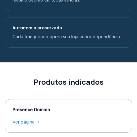
Autonomia preservada
Cada franqueado opera sua loja com independência.
Produtos indicados
Presence Domain
Ver página