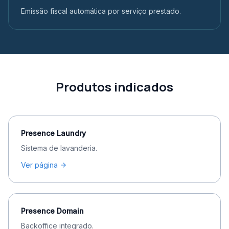
Emissão fiscal automática por serviço prestado.
Produtos indicados
Presence Laundry
Sistema de lavanderia.
Ver página
Presence Domain
Backoffice integrado.