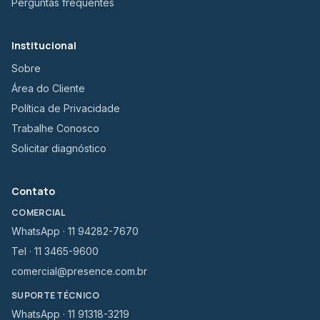
Perguntas frequentes
Institucional
Sobre
Área do Cliente
Política de Privacidade
Trabalhe Conosco
Solicitar diagnóstico
Contato
COMERCIAL
WhatsApp · 11 94282-7670
Tel · 11 3465-9600
comercial@presence.com.br
SUPORTE TÉCNICO
WhatsApp · 11 91318-3219