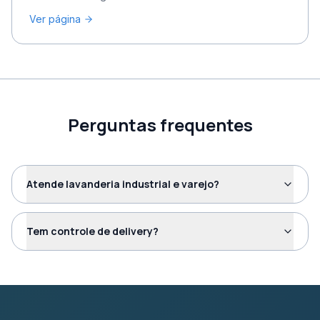
Ver página
Perguntas frequentes
Atende lavanderia industrial e varejo?
Tem controle de delivery?