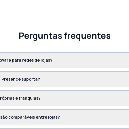
Perguntas frequentes
tware para redes de lojas?
a Presence suporta?
róprias e franquias?
 são comparáveis entre lojas?