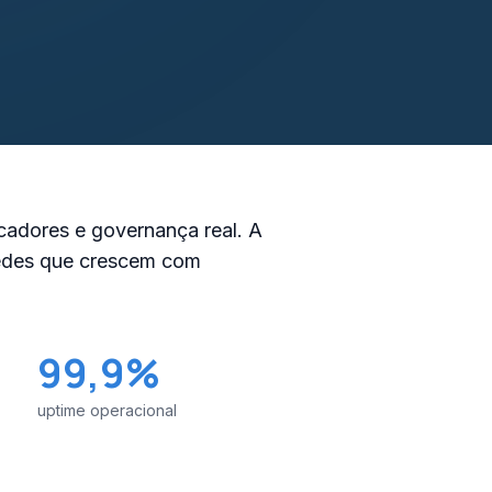
icadores e governança real. A
redes que crescem com
99,9%
uptime operacional