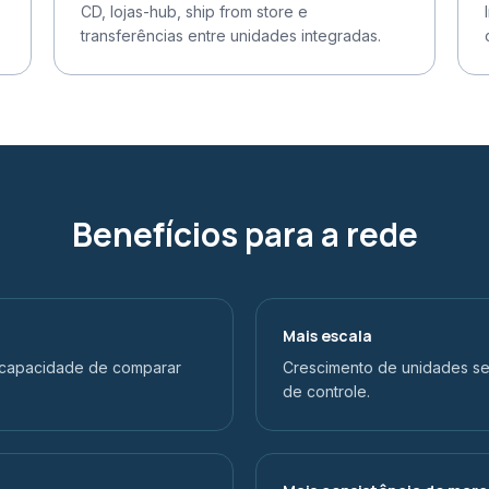
CD, lojas-hub, ship from store e
transferências entre unidades integradas.
Benefícios para a rede
Mais escala
 capacidade de comparar
Crescimento de unidades s
de controle.