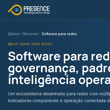
Início
Recursos
Software para redes
SOFTWARE PARA REDES
Software para red
governança, padr
inteligência oper
Um ecossistema desenhado para redes com múlti
indicadores comparáveis e operação conectada 