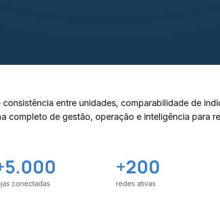
 consistência entre unidades, comparabilidade de ind
a completo de gestão, operação e inteligência para 
+5.000
+200
ojas conectadas
redes ativas