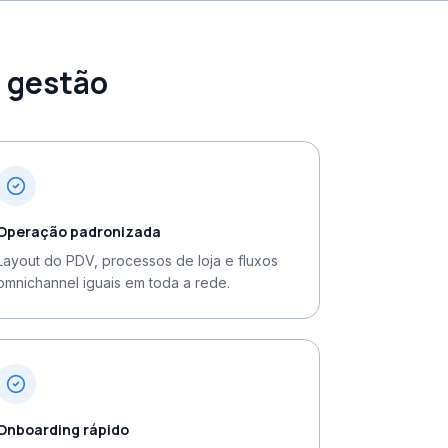
e gestão
Operação padronizada
Layout do PDV, processos de loja e fluxos
omnichannel iguais em toda a rede.
Onboarding rápido