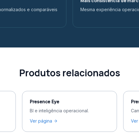
Mais consistência de mar
normalizados e comparáveis
Mesma experiência operacio
Produtos relacionados
Presence Eye
Pre
BI e inteligência operacional.
Cam
Ver página
Ver