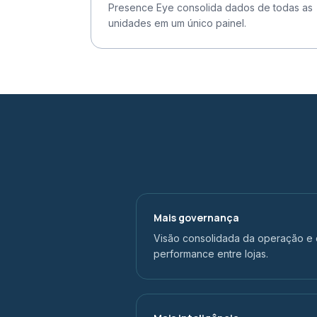
Presence Eye consolida dados de todas as
unidades em um único painel.
Mais governança
Visão consolidada da operação e
performance entre lojas.