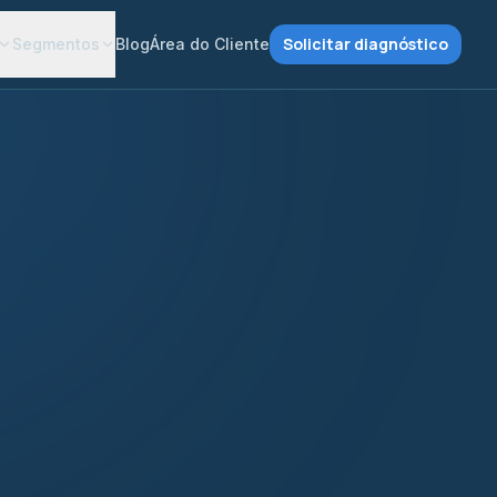
Solicitar diagnóstico
Segmentos
Blog
Área do Cliente