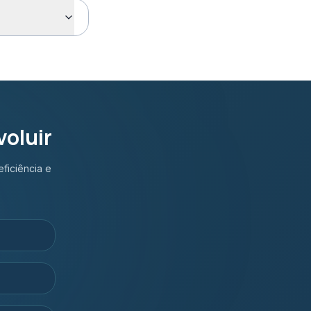
oluir
ficiência e