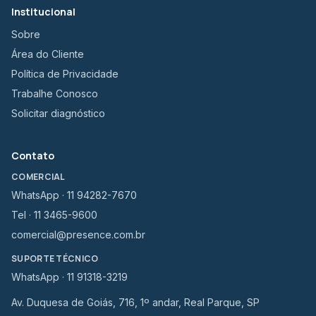
Institucional
Sobre
Área do Cliente
Política de Privacidade
Trabalhe Conosco
Solicitar diagnóstico
Contato
COMERCIAL
WhatsApp · 11 94282-7670
Tel · 11 3465-9600
comercial@presence.com.br
SUPORTE TÉCNICO
WhatsApp · 11 91318-3219
Av. Duquesa de Goiás, 716, 1º andar, Real Parque, SP