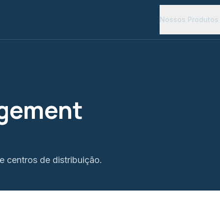
Nossos Produtos
agement
e centros de distribuição.