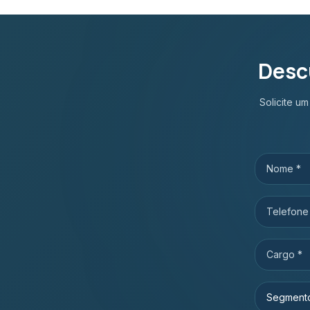
Desc
Solicite u