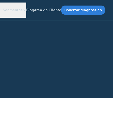
Solicitar diagnóstico
Segmentos
Blog
Área do Cliente