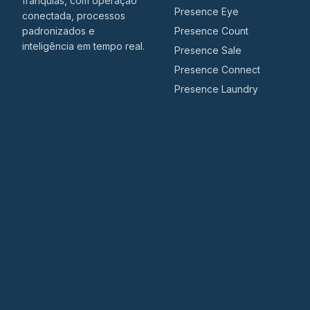
franquias, com operação
Presence Eye
conectada, processos
padronizados e
Presence Count
inteligência em tempo real.
Presence Sale
Presence Connect
Presence Laundry