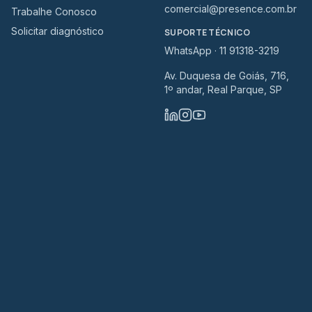
comercial@presence.com.br
Trabalhe Conosco
Solicitar diagnóstico
SUPORTE TÉCNICO
WhatsApp · 11 91318-3219
Av. Duquesa de Goiás, 716,
1º andar, Real Parque, SP