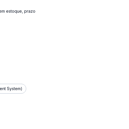
 em estoque, prazo
nt System)