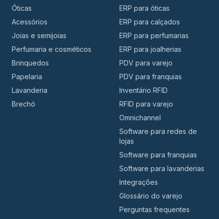
Óticas
ERP para óticas
Acessórios
ERP para calçados
Joias e semijoias
ERP para perfumarias
Perfumaria e cosméticos
ERP para joalherias
Brinquedos
PDV para varejo
Papelaria
PDV para franquias
Lavanderia
Inventário RFID
Brechó
RFID para varejo
Omnichannel
Software para redes de
lojas
Software para franquias
Software para lavanderias
Integrações
Glossário do varejo
Perguntas frequentes