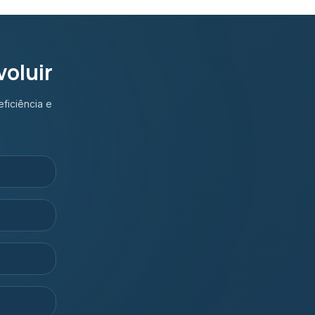
oluir
ficiência e