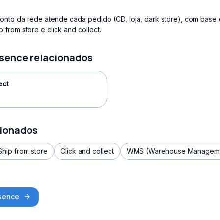
nto da rede atende cada pedido (CD, loja, dark store), com base
ip from store e click and collect.
sence relacionados
ect
cionados
Ship from store
Click and collect
WMS (Warehouse Manageme
esence